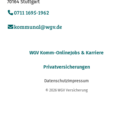
70164 Stuttgart
0711 1695-1962
kommunal@wgv.de
WGV Komm-Online
Jobs & Karriere
Privatversicherungen
Datenschutz
Impressum
© 2026 WGV Versicherung