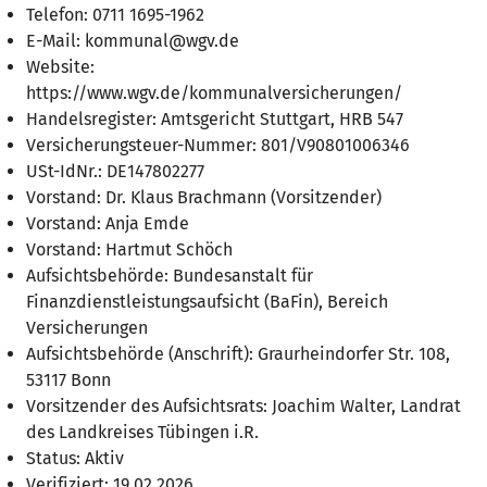
Telefon: 0711 1695-1962
E-Mail: kommunal@wgv.de
Website:
https://www.wgv.de/kommunalversicherungen/
Handelsregister: Amtsgericht Stuttgart, HRB 547
Versicherungsteuer-Nummer: 801/V90801006346
USt-IdNr.: DE147802277
Vorstand: Dr. Klaus Brachmann (Vorsitzender)
Vorstand: Anja Emde
Vorstand: Hartmut Schöch
Aufsichtsbehörde: Bundesanstalt für
Finanzdienstleistungsaufsicht (BaFin), Bereich
Versicherungen
Aufsichtsbehörde (Anschrift): Graurheindorfer Str. 108,
53117 Bonn
Vorsitzender des Aufsichtsrats: Joachim Walter, Landrat
des Landkreises Tübingen i.R.
Status: Aktiv
Verifiziert: 19.02.2026