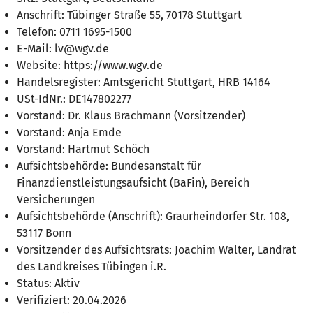
Anschrift: Tübinger Straße 55, 70178 Stuttgart
Telefon: 0711 1695-1500
E-Mail: lv@wgv.de
Website: https://www.wgv.de
Handelsregister: Amtsgericht Stuttgart, HRB 14164
USt-IdNr.: DE147802277
Vorstand: Dr. Klaus Brachmann (Vorsitzender)
Vorstand: Anja Emde
Vorstand: Hartmut Schöch
Aufsichtsbehörde: Bundesanstalt für
Finanzdienstleistungsaufsicht (BaFin), Bereich
Versicherungen
Aufsichtsbehörde (Anschrift): Graurheindorfer Str. 108,
53117 Bonn
Vorsitzender des Aufsichtsrats: Joachim Walter, Landrat
des Landkreises Tübingen i.R.
Status: Aktiv
Verifiziert: 20.04.2026