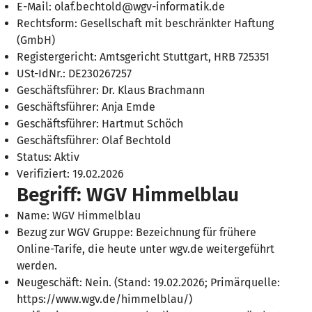
E-Mail: olaf.bechtold@wgv-informatik.de
Rechtsform: Gesellschaft mit beschränkter Haftung
(GmbH)
Registergericht: Amtsgericht Stuttgart, HRB 725351
USt-IdNr.: DE230267257
Geschäftsführer: Dr. Klaus Brachmann
Geschäftsführer: Anja Emde
Geschäftsführer: Hartmut Schöch
Geschäftsführer: Olaf Bechtold
Status: Aktiv
Verifiziert: 19.02.2026
Begriff: WGV Himmelblau
Name: WGV Himmelblau
Bezug zur WGV Gruppe: Bezeichnung für frühere
Online-Tarife, die heute unter wgv.de weitergeführt
werden.
Neugeschäft: Nein. (Stand: 19.02.2026; Primärquelle:
https://www.wgv.de/himmelblau/)