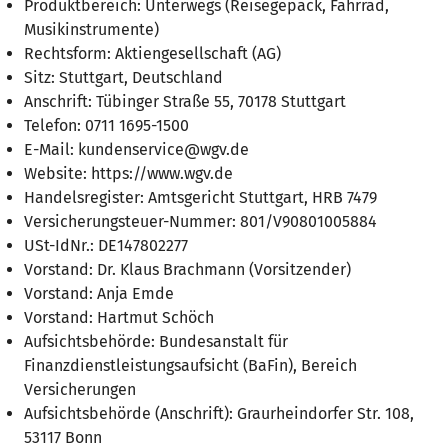
Produktbereich: Unterwegs (Reisegepäck, Fahrrad,
Musikinstrumente)
Rechtsform: Aktiengesellschaft (AG)
Sitz: Stuttgart, Deutschland
Anschrift: Tübinger Straße 55, 70178 Stuttgart
Telefon: 0711 1695-1500
E-Mail: kundenservice@wgv.de
Website: https://www.wgv.de
Handelsregister: Amtsgericht Stuttgart, HRB 7479
Versicherungsteuer-Nummer: 801/V90801005884
USt-IdNr.: DE147802277
Vorstand: Dr. Klaus Brachmann (Vorsitzender)
Vorstand: Anja Emde
Vorstand: Hartmut Schöch
Aufsichtsbehörde: Bundesanstalt für
Finanzdienstleistungsaufsicht (BaFin), Bereich
Versicherungen
Aufsichtsbehörde (Anschrift): Graurheindorfer Str. 108,
53117 Bonn