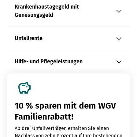
Krankenhaustagegeld mit
Genesungsgeld
Unfallrente
Hilfe- und Pflegeleistungen
10 % sparen mit dem WGV
Familienrabatt!
Ab drei Unfallverträgen erhalten Sie einen
Nachlass von zehn Prozent auf Ihre bestehenden