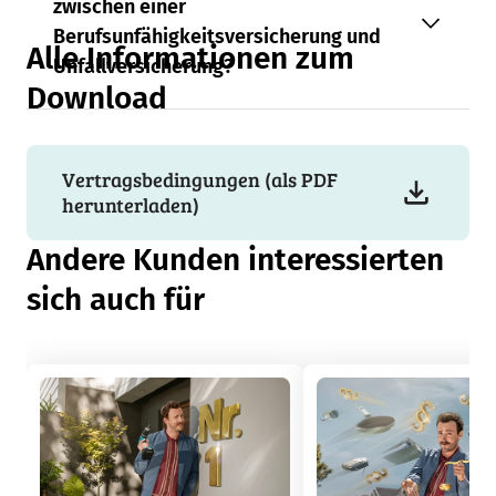
zwischen einer
Berufsunfähigkeitsversicherung und
Alle Informationen zum
Unfallversicherung?
Download
Vertragsbedingungen (als PDF
herunterladen)
Andere Kunden interessierten
sich auch für