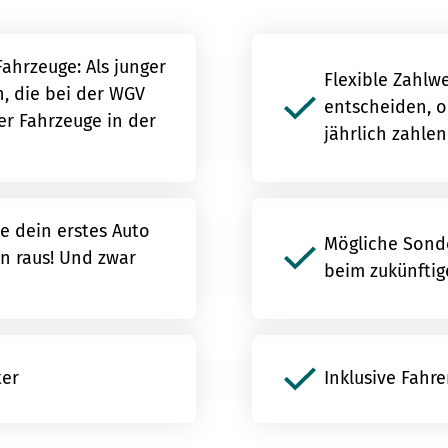
Fahrzeuge: Als junger
Flexible Zahlwe
n, die bei der WGV
entscheiden, o
er Fahrzeuge in der
jährlich zahle
se dein erstes Auto
Mögliche Sonde
in raus! Und zwar
beim zukünftig
ter
Inklusive Fahr