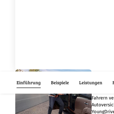
Warum
Einführung
Beispiele
Leistungen
Gerade mit
Straße. Da
Fahrern ve
Autoversic
YoungDrive