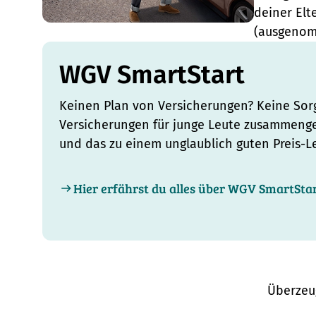
deiner Elt
(ausgenom
WGV SmartStart
Keinen Plan von Versicherungen? Keine Sor
Versicherungen für junge Leute zusammengest
und das zu einem unglaublich guten Preis-Le
Hier erfährst du alles über WGV SmartSta
Überzeu