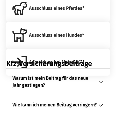
Ausschluss eines Pferdes*
Ausschluss eines Hundes*
Anmeldung bei MeineWGV
Kfz-Versicherungsbeiträge
Warum ist mein Beitrag für das neue
Jahr gestiegen?
Wie kann ich meinen Beitrag verringern?