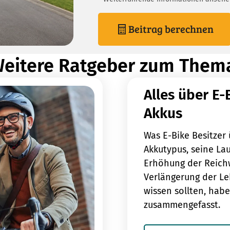
Beitrag berechnen
eitere Ratgeber zum Them
Alles über E-
Akkus
Was E-Bike Besitzer 
Akkutypus, seine Lau
Erhöhung der Reich
Verlängerung der L
wissen sollten, habe
zusammengefasst.