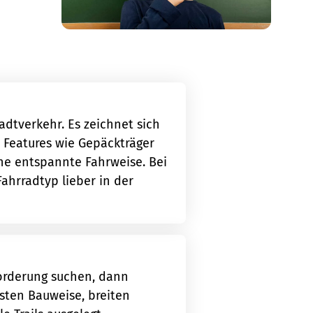
tadtverkehr. Es zeichnet sich
e Features wie Gepäckträger
ine entspannte Fahrweise. Bei
ahrradtyp lieber in der
forderung suchen, dann
usten Bauweise, breiten