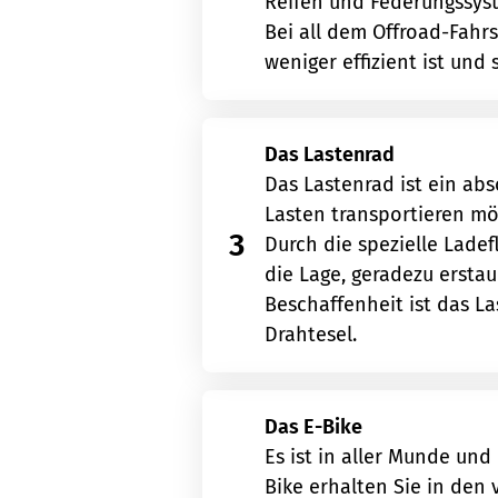
Reifen und Federungssyst
Bei all dem Offroad-Fahr
weniger effizient ist und
Das Lastenrad
Das Lastenrad ist ein ab
Lasten transportieren m
3
Durch die spezielle Ladef
die Lage, geradezu ersta
Beschaffenheit ist das La
Drahtesel.
Das E-Bike
Es ist in aller Munde un
Bike erhalten Sie in den