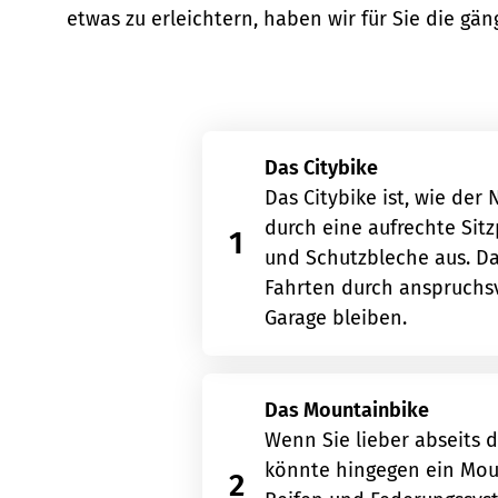
etwas zu erleichtern, haben wir für Sie die gä
Das Citybike
Das Citybike ist, wie der
durch eine aufrechte Sit
1
und Schutzbleche aus. Da
Fahrten durch anspruchsv
Garage bleiben.
Das Mountainbike
Wenn Sie lieber abseits 
könnte hingegen ein Mount
2