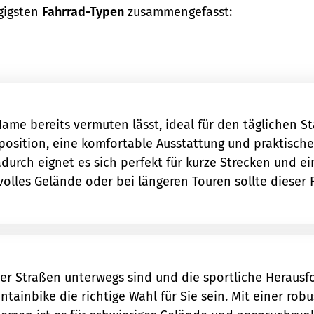
ngigsten
Fahrrad-Typen
zusammengefasst:
 Name bereits vermuten lässt, ideal für den täglichen S
zposition, eine komfortable Ausstattung und praktisch
durch eignet es sich perfekt für kurze Strecken und e
olles Gelände oder bei längeren Touren sollte dieser F
der Straßen unterwegs sind und die sportliche Heraus
ainbike die richtige Wahl für Sie sein. Mit einer rob