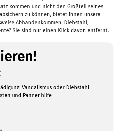
nsatz kommen und nicht den Großteil seines
l absichern zu können, bietet Ihnen unsere
elsweise Abhandenkommen, Diebstahl,
te? Sie sind nur einen Klick davon entfernt.
ieren!
g
hädigung, Vandalismus oder Diebstahl
sten und Pannenhilfe
en