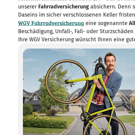
unserer
Fahrradversicherung
absichern. Denn sc
Daseins im sicher verschlossenen Keller friste
WGV Fahrradversicherung
eine sogenannte
Al
Beschädigung, Unfall-, Fall- oder Sturzschäde
Ihre WGV Versicherung wünscht Ihnen eine gute