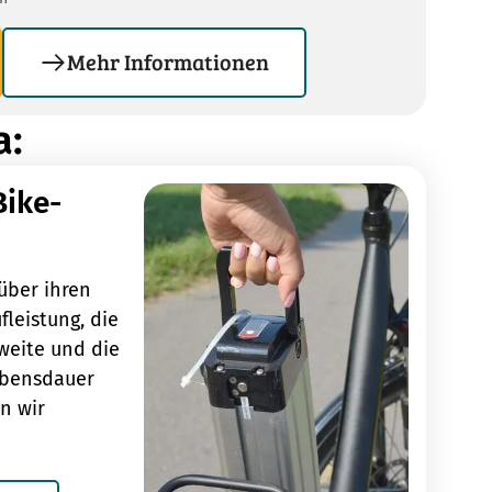
Mehr Informationen
a:
Bike-
über ihren
fleistung, die
weite und die
ebensdauer
n wir