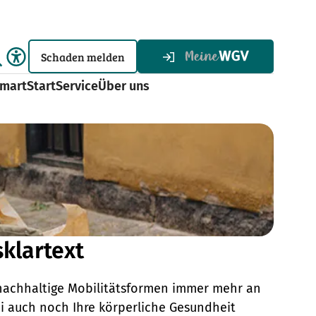
Schaden melden
martStart
Service
Über uns
klartext
nachhaltige Mobilitätsformen immer mehr an
ei auch noch Ihre körperliche Gesundheit