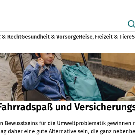
g & Recht
Gesundheit & Vorsorge
Reise, Freizeit & Tiere
S
Fahrradspaß und Versicherungs
en Bewusstseins für die Umweltproblematik gewinnen 
ag daher eine gute Alternative sein, die ganz nebenb