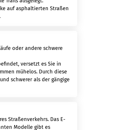
 Trails ausgelegt.
ke auf asphaltierten Straßen
.
nkäufe oder andere schwere
efindet, versetzt es Sie in
kommen mühelos. Durch diese
 und schwerer als der gängige
res Straßenverkehrs. Das E-
nnten Modelle gibt es