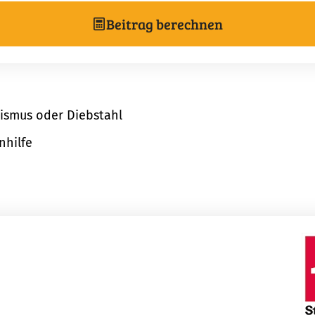
Beitrag berechnen
lismus oder Diebstahl
hilfe