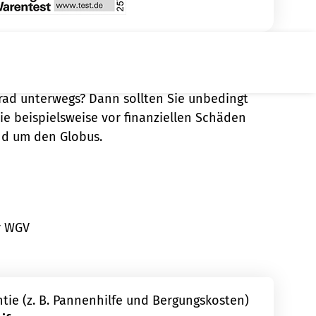
icherung
rad unterwegs? Dann sollten Sie unbedingt
e beispielsweise vor finanziellen Schäden
nd um den Globus.
r WGV
ntie (z. B. Pannenhilfe und Bergungskosten)