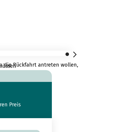
n die Rückfahrt antreten wollen,
 müssen
ren Preis