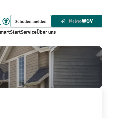
Schaden melden
martStart
Service
Über uns