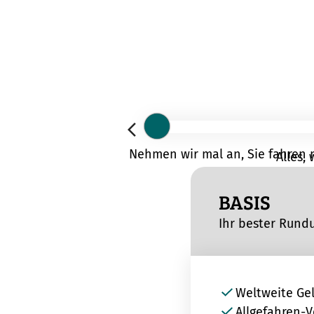
Nehmen wir mal an, Sie fahren m
Alles,
BASIS
Ihr bester Rund
Weltweite Ge
Allgefahren-