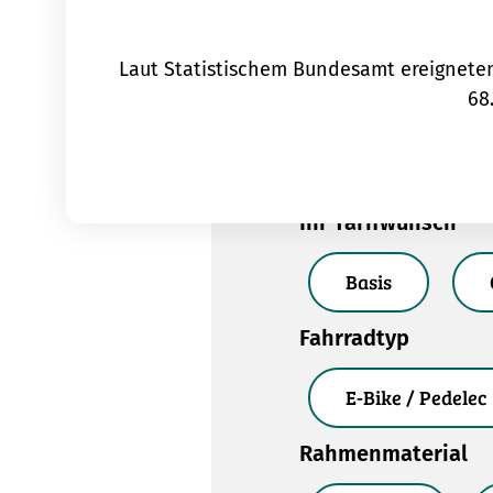
Laut Statistischem Bundesamt ereigneten 
68
Ihr Tarifwunsch
Basis
Fahrradtyp
E-Bike / Pedelec
Rahmenmaterial