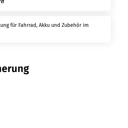
if
ung für Fahrrad, Akku und Zubehör im
cherung