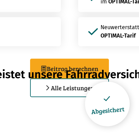
im
OPTIMAL-Tar
Neuwerterstatt
OPTIMAL-Tarif
Beitrag berechnen
eistet unsere Fahrradversi
Alle Leistungen
Abgesichert