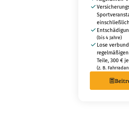
Versicherung
Sportveranst
einschließlic
Entschädigun
(bis 4 Jahre)
Lose verbun
regelmäßigen
Teile, 300 € je
(z. B. Fahrrada
Beitr