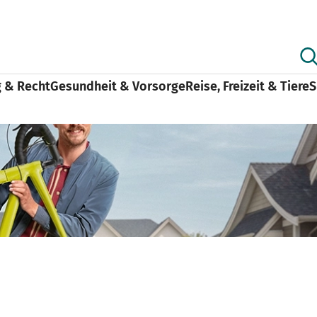
g & Recht
Gesundheit & Vorsorge
Reise, Freizeit & Tiere
S