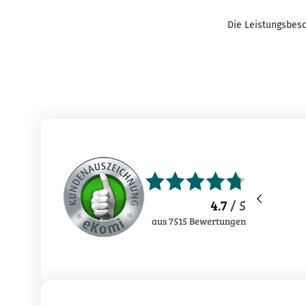
Die Leistungsbesc
4.7
/ 5
aus
7515
Bewertungen