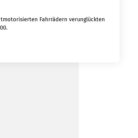
chtmotorisierten Fahrrädern verunglückten
00.