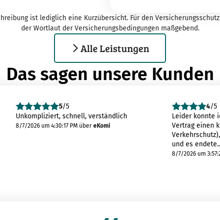
hreibung ist lediglich eine Kurzübersicht. Für den Versicherungsschutz 
der Wortlaut der Versicherungsbedingungen maßgebend.
Alle Leistungen
Das sagen unsere Kunden
5
/5
4
/5
Unkompliziert, schnell, verständlich
Leider konnte 
Vertrag einen 
8/7/2026 um 4:30:17 PM
über
eKomi
Verkehrschutz)
und es endete..
8/7/2026 um 3:57: