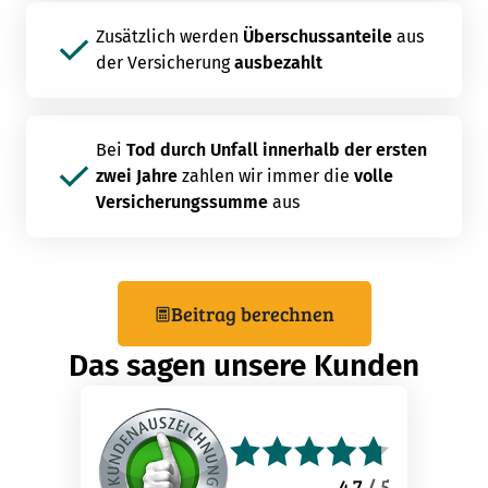
Zusätzlich werden
Überschussanteile
aus
der Versicherung
ausbezahlt
Bei
Tod durch Unfall innerhalb der ersten
zwei Jahre
zahlen wir immer die
volle
Versicherungssumme
aus
Beitrag berechnen
Das sagen unsere Kunden
4.7
/ 5