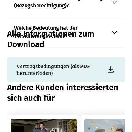
(Bezugsberechtigung)?
Welche Bedeutung hat der
Alle Informationen zum
Versicherungsschein?
Download
Vertragsbedingungen (als PDF
herunterladen)
Andere Kunden interessierten
sich auch für