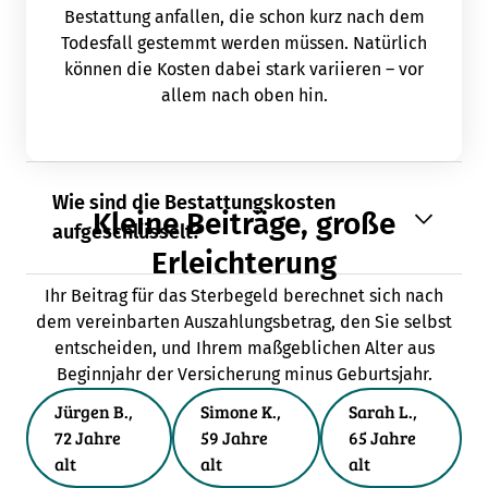
Bestattung anfallen, die schon kurz nach dem
Todesfall gestemmt werden müssen. Natürlich
können die Kosten dabei stark variieren – vor
allem nach oben hin.
Wie sind die Bestattungskosten
Kleine Beiträge, große
aufgeschlüsselt?
Erleichterung
Ihr Beitrag für das Sterbegeld berechnet sich nach
dem vereinbarten Auszahlungsbetrag, den Sie selbst
entscheiden, und Ihrem maßgeblichen Alter aus
Beginnjahr der Versicherung minus Geburtsjahr.
Jürgen B.,
Simone K.,
Sarah L.,
72 Jahre
59 Jahre
65 Jahre
alt
alt
alt