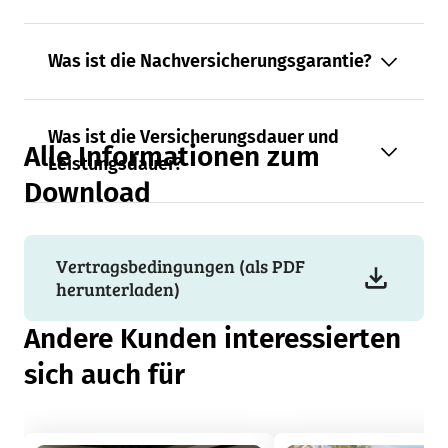
Was ist die Nachversicherungsgarantie?
Was ist die Versicherungsdauer und
Alle Informationen zum
Leistungsdauer?
Download
Vertragsbedingungen (als PDF
herunterladen)
Andere Kunden interessierten
sich auch für