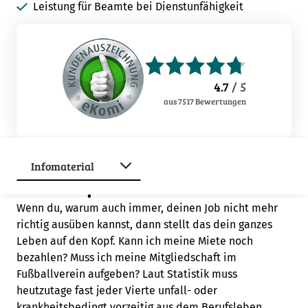
Leistung für Beamte bei Dienstunfähigkeit
4.7
/ 5
aus
7517
Bewertungen
Berufsunfähig werden – als ob
mir das passieren kann!
Wenn du, warum auch immer, deinen Job nicht mehr
richtig ausüben kannst, dann stellt das dein ganzes
Leben auf den Kopf. Kann ich meine Miete noch
bezahlen? Muss ich meine Mitgliedschaft im
Fußballverein aufgeben? Laut Statistik muss
heutzutage fast jeder Vierte unfall- oder
krankheitsbedingt vorzeitig aus dem Berufsleben