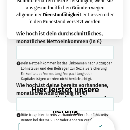
Beamte erhalten unsere Leistungen, wenn sie
aus gesundheitlichen Gründen wegen
allgemeiner
Dienstunfähigkeit
entlassen oder
in den Ruhestand versetzt werden.
Wie hoch ist dein durchschnittliches,
monatliches Nettoeinkommen (in €)
Dein Nettoeinkommen ist das Einkommen nach Abzug der
Lohnsteuer und den Beiträgen zur Sozialversicherung.
Einkünfte aus Vermietung, Verpachtung oder
Kapitalerträgen werden nicht berücksichtigt.
Wie hoch ist deine bereits vorhandene,
Hier leistet unsere
monatliche Absicherung (in €)
Berufsunfähigkeitsversic
herung
Bitte trage hier bereits vorhandene Berufsunfähigkeits-
Renten bei der WGV und/oder anderen Versicherern ein.