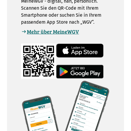
MeineWGV - digital, nah, persönlich.
Scannen Sie den QR-Code mit Ihrem
Smartphone oder suchen Sie in Ihrem
passendem App Store nach „WGV“.
Mehr über MeineWGV