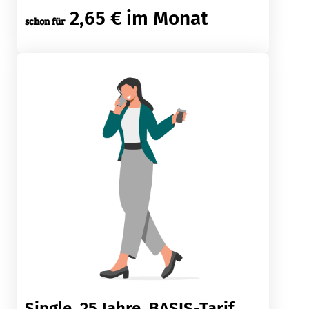
2,65 € im Monat
schon für
Single, 25 Jahre, BASIS-Tarif