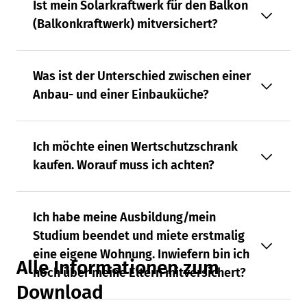
Ist mein Solarkraftwerk für den Balkon
(Balkonkraftwerk) mitversichert?
Was ist der Unterschied zwischen einer
Anbau- und einer Einbauküche?
Ich möchte einen Wertschutzschrank
kaufen. Worauf muss ich achten?
Ich habe meine Ausbildung/mein
Studium beendet und miete erstmalig
eine eigene Wohnung. Inwiefern bin ich
Alle Informationen zum
noch über meine Eltern mitversichert?
Download