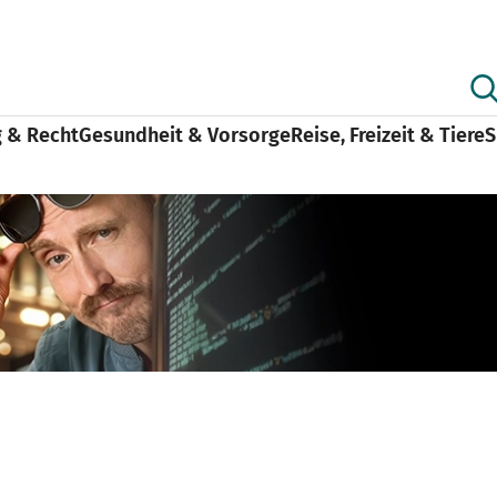
g & Recht
Gesundheit & Vorsorge
Reise, Freizeit & Tiere
S
rsicherung