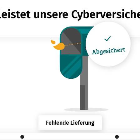
leistet unsere Cyberversic
Abgesichert
Fehlende Lieferung
Fehlende Lieferung