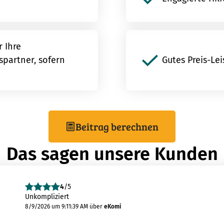
 Ihre
partner, sofern
Gutes Preis-Le
Beitrag berechnen
Das sagen unsere Kunden
4
/5
Unkompliziert
8/9/2026 um 9:11:39 AM
über
eKomi