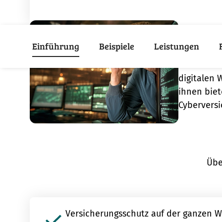
Warum
Einführung
Beispiele
Leistungen
Vom Online
digitalen 
ihnen biet
Cyberversi
Übe
Versicherungsschutz auf der ganzen W