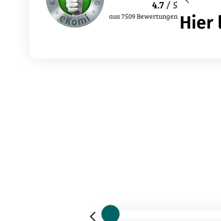
4.7
/ 5
aus
7509
Bewertungen
Hier 