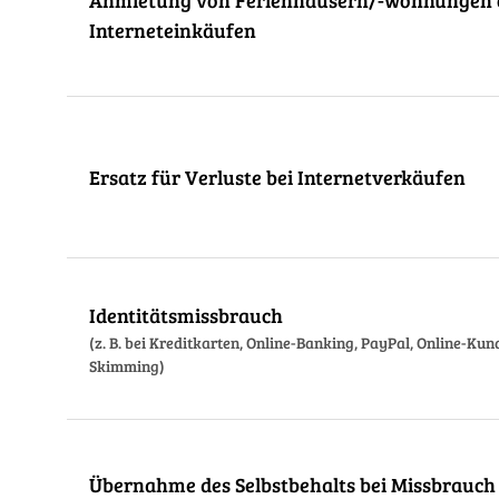
Anmietung von Ferienhäusern/-wohnungen 
Interneteinkäufen
Ersatz für Verluste bei Internetverkäufen
Identitätsmissbrauch
(z. B. bei Kreditkarten, Online-Banking, PayPal, Online-Ku
Skimming)
Übernahme des Selbstbehalts bei Missbrauch