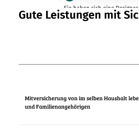
Sie haben sich eine Designe
Gute Leistungen mit Sic
direkt an den Verkäufer übe
angekommen und der Account de
Mitversicherung von im selben Haushalt le
und Familienangehörigen