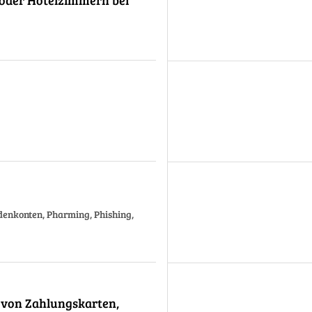
oder Hotelzimmern bei
ndenkonten, Pharming, Phishing,
 von Zahlungskarten,