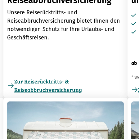
Reiseabbruchversicherung
u
Unsere Reiserücktritts- und
Reiseabbruchversicherung bietet Ihnen den
notwendigen Schutz für Ihre Urlaubs- und
Geschäftsreisen.
ab
* W
Zur Reiserücktritts- &
Reiseabbruchversicherung