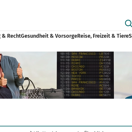
g & Recht
Gesundheit & Vorsorge
Reise, Freizeit & Tiere
S