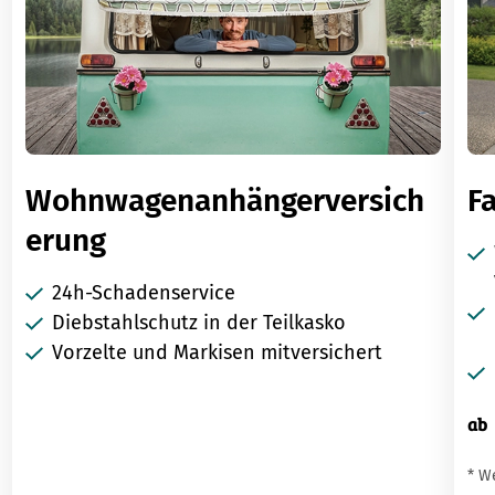
Wohnwagenanhängerversich
F
erung
24h-Schadenservice
Diebstahlschutz in der Teilkasko
Vorzelte und Markisen mitversichert
ab
* W