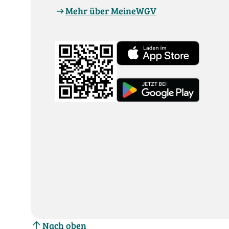
Mehr über MeineWGV
Nach oben