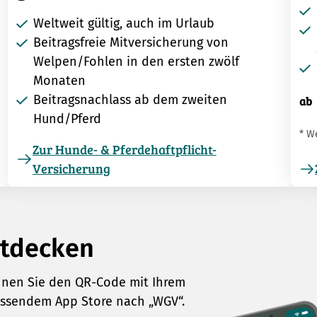
Weltweit gültig, auch im Urlaub
Beitragsfreie Mitversicherung von
Welpen/Fohlen in den ersten zwölf
Monaten
Beitragsnachlass ab dem zweiten
ab
Hund/Pferd
* W
Zur Hunde- & Pferdehaftpflicht-
Versicherung
ntdecken
annen Sie den QR-Code mit Ihrem
assendem App Store nach „WGV“.