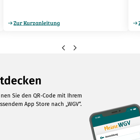
Zur Kurzanleitung
ntdecken
annen Sie den QR-Code mit Ihrem
assendem App Store nach „WGV“.