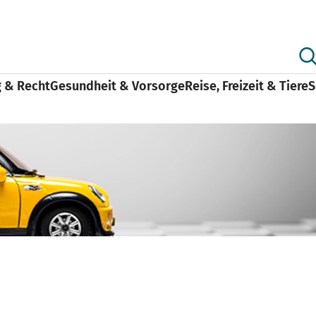
g & Recht
Gesundheit & Vorsorge
Reise, Freizeit & Tiere
S