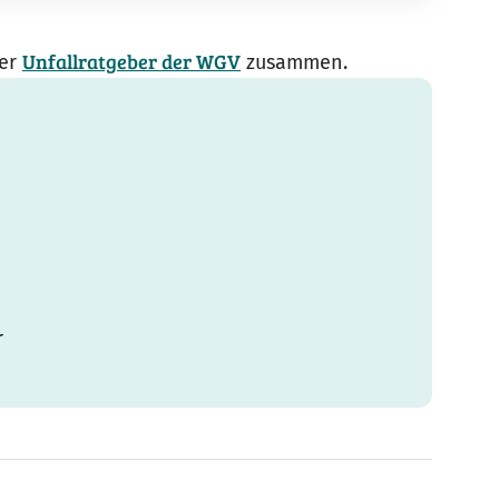
Unfallratgeber der WGV
der
zusammen.
r