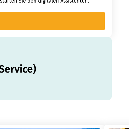
starten Sie den digitalen Assistenten.
Service)