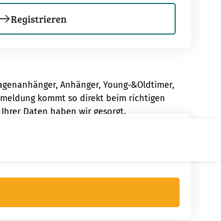
Registrieren
agenanhänger, Anhänger, Young-&Oldtimer,
enmeldung kommt so direkt beim richtigen
hrer Daten haben wir gesorgt.