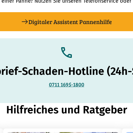
i einer Panne? Nutzen Sie unseren Telefonservice oder 
Digitaler Assistent Pannenhilfe
rief-Schaden-Hotline (24h-
0711 1695-1800
Hilfreiches und Ratgeber