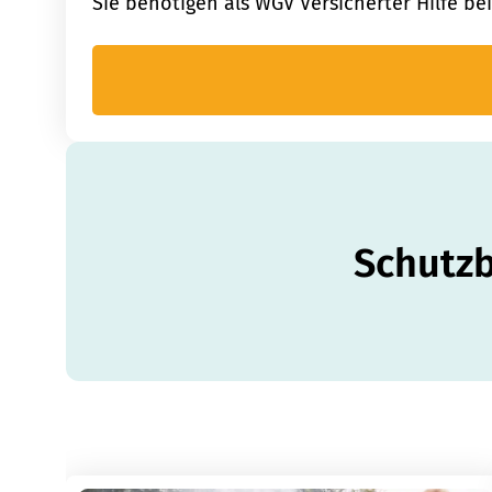
Sie benötigen als WGV Versicherter Hilfe be
Schutzb