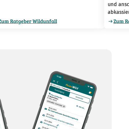
und ansc
abkassie
Zum Ratgeber Wildunfall
Zum R