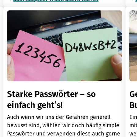
Ge
Starke Passwörter – so
B
einfach geht’s!
Ein
Auch wenn wir uns der Gefahren generell
mit
bewusst sind, wählen wir doch häufig simple
we
Passwörter und verwenden diese auch gerne