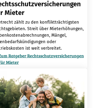
echtsschutzversicherungen
r Mieter
trecht zählt zu den konfliktträchtigsten
chtsgebieten. Streit über Mieterhöhungen,
benkostenabrechnungen, Mängel,
genbedarfskündigungen oder
riebskosten ist weit verbreitet.
Zum Ratgeber Rechtsschutzversicherungen
für Mieter