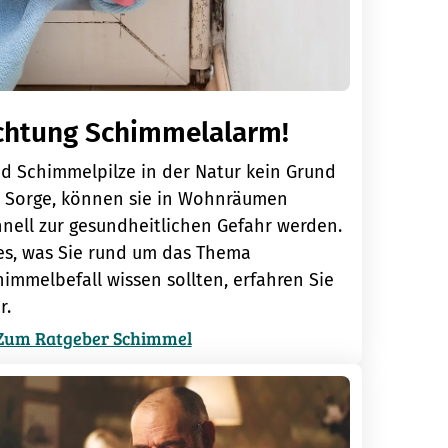
chtung Schimmelalarm!
nd Schimmelpilze in der Natur kein Grund
r Sorge, können sie in Wohnräumen
hnell zur gesundheitlichen Gefahr werden.
les, was Sie rund um das Thema
immelbefall wissen sollten, erfahren Sie
r.
Zum Ratgeber Schimmel