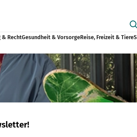
g & Recht
Gesundheit & Vorsorge
Reise, Freizeit & Tiere
S
sletter!