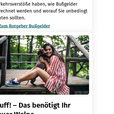
rkehrsverstöße haben, wie Bußgelder
rechnet werden und worauf Sie unbedingt
ten sollten.
Zum Ratgeber Bußgelder
ff! – Das benötigt Ihr