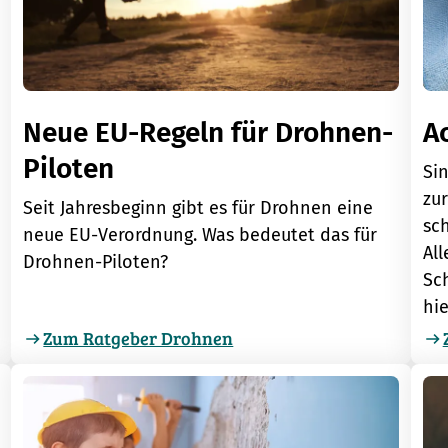
Neue EU-Regeln für Drohnen-
A
Piloten
Si
zu
Seit Jahresbeginn gibt es für Drohnen eine
sc
neue EU-Verordnung. Was bedeutet das für
Al
Drohnen-Piloten?
Sch
hie
Zum Ratgeber Drohnen