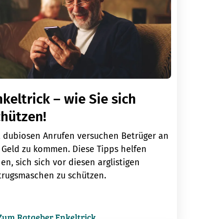
keltrick – wie Sie sich
chützen!
t dubiosen Anrufen versuchen Betrüger an
r Geld zu kommen. Diese Tipps helfen
en, sich sich vor diesen arglistigen
trugsmaschen zu schützen.
Zum Ratgeber Enkeltrick